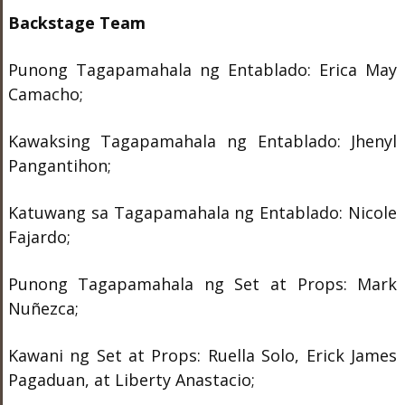
Backstage Team
Punong Tagapamahala ng Entablado: Erica May
Camacho;
Kawaksing Tagapamahala ng Entablado: Jhenyl
Pangantihon;
Katuwang sa Tagapamahala ng Entablado: Nicole
Fajardo;
Punong Tagapamahala ng Set at Props: Mark
Nuñezca;
Kawani ng Set at Props: Ruella Solo, Erick James
Pagaduan, at Liberty Anastacio;