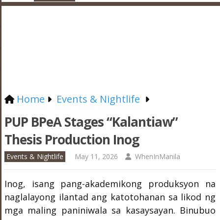
Home
Events & Nightlife
PUP BPeA Stages “Kalantiaw”
Thesis Production Inog
Events & Nightlife
May 11, 2026
WhenInManila
Inog, isang pang-akademikong produksyon na
naglalayong ilantad ang katotohanan sa likod ng
mga maling paniniwala sa kasaysayan. Binubuo