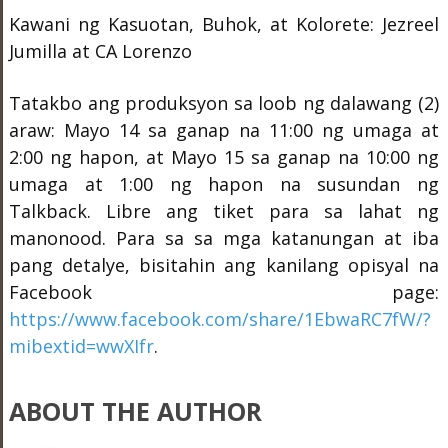
Kawani ng Kasuotan, Buhok, at Kolorete: Jezreel
Jumilla at CA Lorenzo
Tatakbo ang produksyon sa loob ng dalawang (2)
araw: Mayo 14 sa ganap na 11:00 ng umaga at
2:00 ng hapon, at Mayo 15 sa ganap na 10:00 ng
umaga at 1:00 ng hapon na susundan ng
Talkback. Libre ang tiket para sa lahat ng
manonood. Para sa sa mga katanungan at iba
pang detalye, bisitahin ang kanilang opisyal na
Facebook page:
https://www.facebook.com/share/1EbwaRC7fW/?
mibextid=wwXIfr
.
ABOUT THE AUTHOR