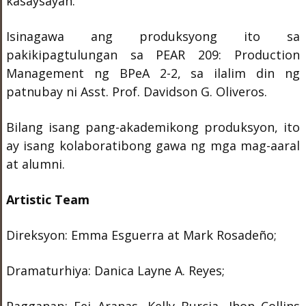
kasaysayan.
Isinagawa ang produksyong ito sa
pakikipagtulungan sa PEAR 209: Production
Management ng BPeA 2-2, sa ilalim din ng
patnubay ni Asst. Prof. Davidson G. Oliveros.
Bilang isang pang-akademikong produksyon, ito
ay isang kolaboratibong gawa ng mga mag-aaral
at alumni.
Artistic Team
Direksyon: Emma Esguerra at Mark Rosadeño;
Dramaturhiya: Danica Layne A. Reyes;