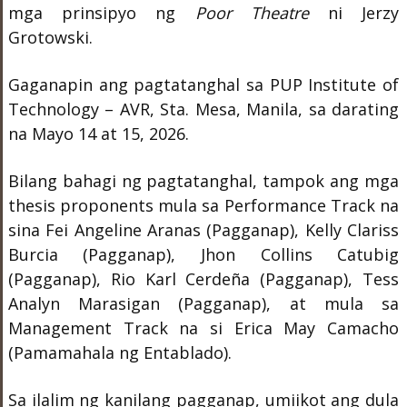
mga prinsipyo ng
Poor Theatre
ni Jerzy
Grotowski.
Gaganapin ang pagtatanghal sa PUP Institute of
Technology – AVR, Sta. Mesa, Manila, sa darating
na Mayo 14 at 15, 2026.
Bilang bahagi ng pagtatanghal, tampok ang mga
thesis proponents mula sa Performance Track na
sina Fei Angeline Aranas (Pagganap), Kelly Clariss
Burcia (Pagganap), Jhon Collins Catubig
(Pagganap), Rio Karl Cerdeña (Pagganap), Tess
Analyn Marasigan (Pagganap), at mula sa
Management Track na si Erica May Camacho
(Pamamahala ng Entablado).
Sa ilalim ng kanilang pagganap, umiikot ang dula