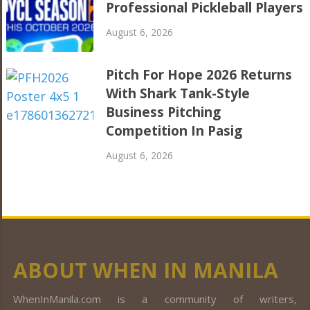
Professional Pickleball Players
August 6, 2026
Pitch For Hope 2026 Returns
With Shark Tank-Style
Business Pitching
Competition In Pasig
August 6, 2026
ABOUT WHEN IN MANILA
WhenInManila.com is a community of writers,